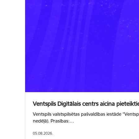
Ventspils Digitālais centrs aicina piet
Ventspils valstspilsētas pašvaldības iestāde “Ventsp
nedēļā). Prasības:…
05.08.2026.