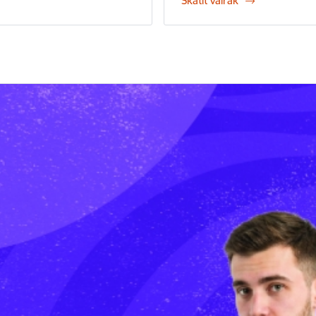
Skatīt vairāk