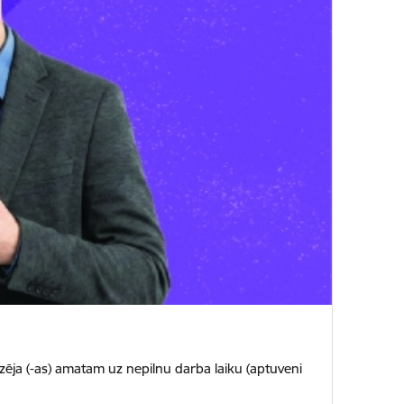
edzēja (-as) amatam uz nepilnu darba laiku (aptuveni