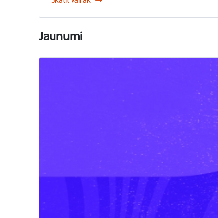
Skatīt vairāk
Jaunumi