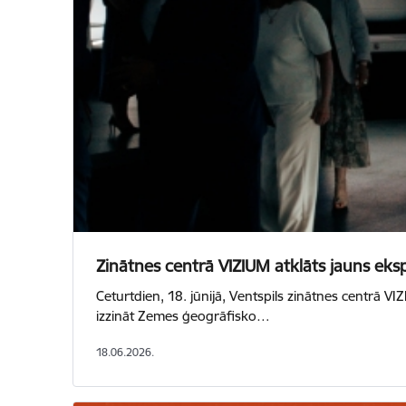
Zinātnes centrā VIZIUM atklāts jauns ek
Ceturtdien, 18. jūnijā, Ventspils zinātnes centrā V
izzināt Zemes ģeogrāfisko…
18.06.2026.