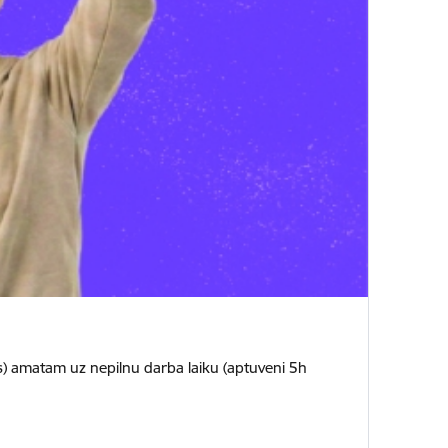
-as) amatam uz nepilnu darba laiku (aptuveni 5h