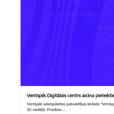
Ventspils Digitālais centrs aicina piet
Ventspils valstspilsētas pašvaldības iestāde “Ventsp
5h nedēļā). Prasības:…