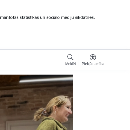
zmantotas statistikas un sociālo mediju sīkdatnes.
Meklēt
Piekļūstamība