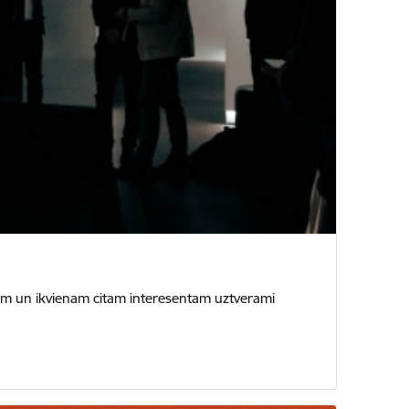
ēniem un ikvienam citam interesentam uztverami